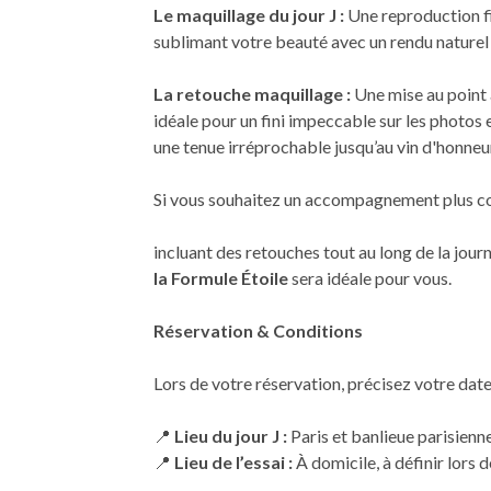
Le maquillage du jour J :
Une reproduction fid
sublimant votre beauté avec un rendu naturel 
La retouche maquillage :
Une mise au point 
idéale pour un fini impeccable sur les photos 
une tenue irréprochable jusqu’au vin d'honneu
Si vous souhaitez un accompagnement plus c
incluant des retouches tout au long de la jour
la Formule Étoile
sera idéale pour vous.
Réservation & Conditions
Lors de votre réservation, précisez votre date
📍
Lieu du jour J :
Paris et banlieue parisienn
📍
Lieu de l’essai :
À domicile, à définir lors d