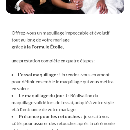
Offrez-vous un maquillage impeccable et évolutif
tout au long de votre mariage
grâce à
la Formule Étoile
,
une prestation complète en quatre étapes :
L’essai maquillage :
Un rendez-vous en amont
pour définir ensemble le maquillage qui vous mettra
en valeur.
Le maquillage du jour J :
Réalisation du
maquillage validé lors de l’essai, adapté à votre style
et à l’ambiance de votre mariage.
Présence pour les retouches :
je serai à vos
côtés pour assurer des retouches après la cérémonie