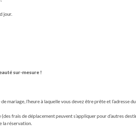
d jour.
eauté sur-mesure !
 de mariage, l’heure à laquelle vous devez être prête et l’adresse d
e (des frais de déplacement peuvent s’appliquer pour d’autres desti
e la réservation.