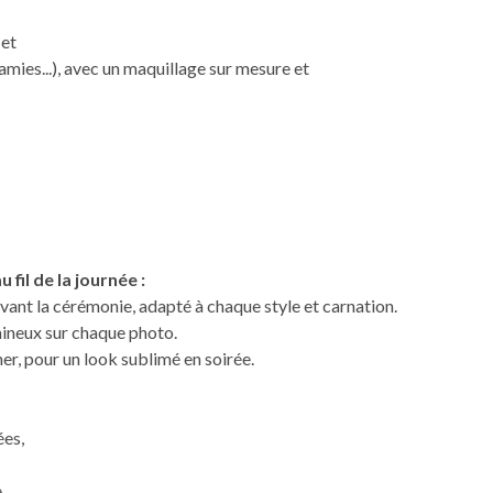
 et
 amies...), avec un maquillage sur mesure et
fil de la journée :
vant la cérémonie, adapté à chaque style et carnation.
umineux sur chaque photo.
r, pour un look sublimé en soirée.
ées,
,