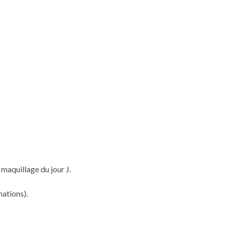
u maquillage du jour J.
nations).