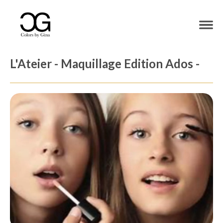
L'Ateier - Maquillage Edition Ados -