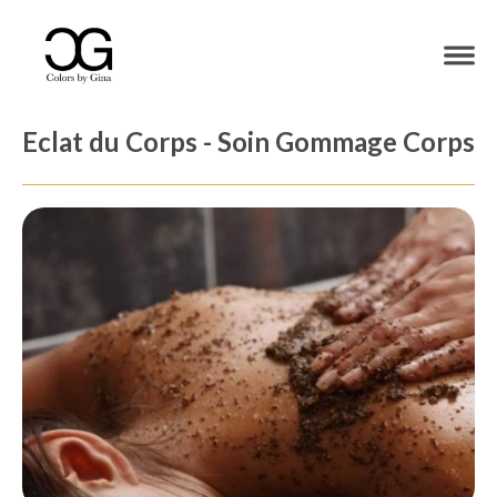
Eclat du Corps - Soin Gommage Corps