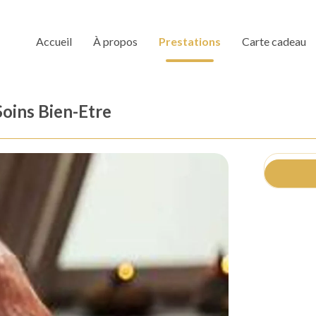
Accueil
À propos
Prestations
Carte cadeau
Soins Bien-Etre