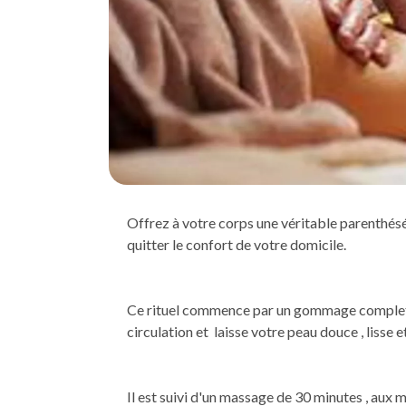
Offrez à votre corps une véritable parenthésé
quitter le confort de votre domicile.
Ce rituel commence par un gommage complet du 
circulation et laisse votre peau douce , lisse e
Il est suivi d'un massage de 30 minutes , aux 