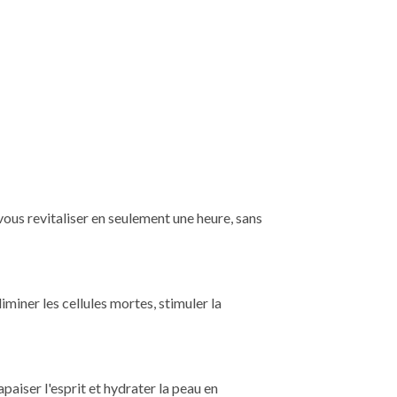
vous revitaliser en seulement une heure, sans
iner les cellules mortes, stimuler la
paiser l'esprit et hydrater la peau en