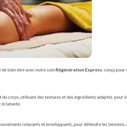
 de bien etre avec notre soin
Régénération Express
. conçu pour 
corps, utilisant des textures et des ingrédients adaptés pour élim
t éclatante.
mouvements relaxants et enveloppants, pour détendre les tensions, a